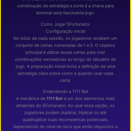
combinação de estratégia e sorte é a chave para
dominar este fascinante jogo.
Como Jogar 5Fortunator
Configuração Inicial
No início de cada sessão, os jogadores recebem um
conjunto de cartas numeradas de 1 a 5. O objetivo
principal é utilizar essas cartas para criar
combinações vencedoras ao longo do tabuleiro de
jogo. A preparação inicial inclui a definição de uma
estratégia clara sobre como e quando usar cada
carta.
Entendendo a 1111 Bet
A mecânica de
1111 Bet
é um dos elementos mais
atraentes do 5Fortunator. Ao usar essa opção, os
jogadores podem duplicar, triplicar ou até
quadruplicar suas recompensas potenciais,
dependendo do nível de risco que estão dispostos a