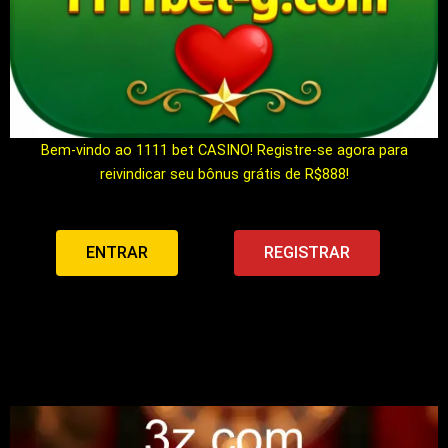
Bem-vindo ao 1111 bet CASINO! Registre-se agora para
reivindicar seu bônus grátis de R$888!
ENTRAR
REGISTRAR