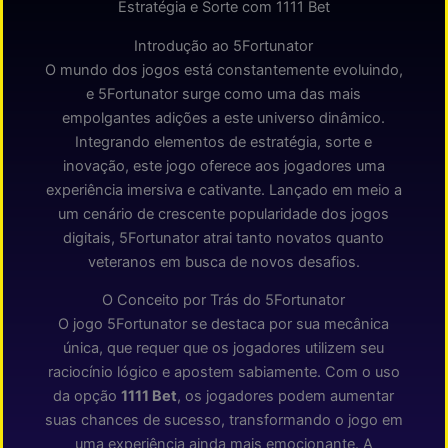
Estratégia e Sorte com 1111 Bet
Introdução ao 5Fortunator
O mundo dos jogos está constantemente evoluindo,
e 5Fortunator surge como uma das mais
empolgantes adições a este universo dinâmico.
Integrando elementos de estratégia, sorte e
inovação, este jogo oferece aos jogadores uma
experiência imersiva e cativante. Lançado em meio a
um cenário de crescente popularidade dos jogos
digitais, 5Fortunator atrai tanto novatos quanto
veteranos em busca de novos desafios.
O Conceito por Trás do 5Fortunator
O jogo 5Fortunator se destaca por sua mecânica
única, que requer que os jogadores utilizem seu
raciocínio lógico e apostem sabiamente. Com o uso
da opção
1111 Bet
, os jogadores podem aumentar
suas chances de sucesso, transformando o jogo em
uma experiência ainda mais emocionante. A