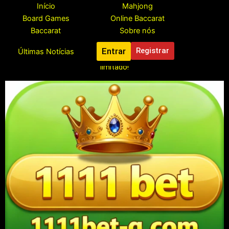
Pular
Início
Mahjong
para
Board Games
Online Baccarat
o
Baccarat
Sobre nós
conteúdo
Entrar
Registrar
Últimas Notícias
Registre-se para reivindicar seu bônus grátis de R$888, tempo
limitado!