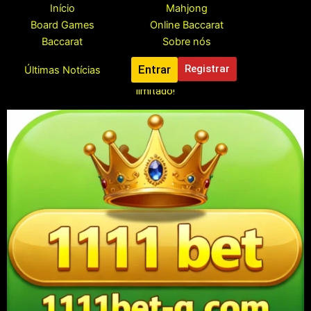
Pular
Início
Mahjong
para
Board Games
Online Baccarat
o
Baccarat
Sobre nós
conteúdo
Entrar
Registrar
Últimas Notícias
Registre-se para reivindicar seu bônus grátis de R$888, tempo
limitado!