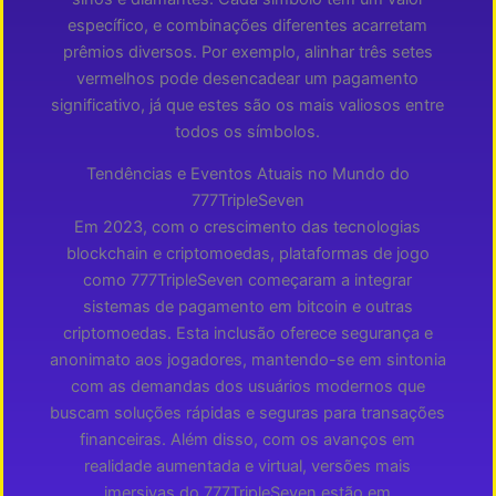
específico, e combinações diferentes acarretam
prêmios diversos. Por exemplo, alinhar três setes
vermelhos pode desencadear um pagamento
significativo, já que estes são os mais valiosos entre
todos os símbolos.
Tendências e Eventos Atuais no Mundo do
777TripleSeven
Em 2023, com o crescimento das tecnologias
blockchain e criptomoedas, plataformas de jogo
como 777TripleSeven começaram a integrar
sistemas de pagamento em bitcoin e outras
criptomoedas. Esta inclusão oferece segurança e
anonimato aos jogadores, mantendo-se em sintonia
com as demandas dos usuários modernos que
buscam soluções rápidas e seguras para transações
financeiras. Além disso, com os avanços em
realidade aumentada e virtual, versões mais
imersivas do 777TripleSeven estão em