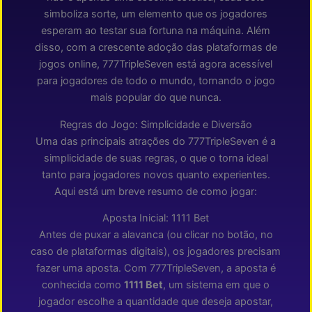
simboliza sorte, um elemento que os jogadores
esperam ao testar sua fortuna na máquina. Além
disso, com a crescente adoção das plataformas de
jogos online, 777TripleSeven está agora acessível
para jogadores de todo o mundo, tornando o jogo
mais popular do que nunca.
Regras do Jogo: Simplicidade e Diversão
Uma das principais atrações do 777TripleSeven é a
simplicidade de suas regras, o que o torna ideal
tanto para jogadores novos quanto experientes.
Aqui está um breve resumo de como jogar:
Aposta Inicial: 1111 Bet
Antes de puxar a alavanca (ou clicar no botão, no
caso de plataformas digitais), os jogadores precisam
fazer uma aposta. Com 777TripleSeven, a aposta é
conhecida como
1111 Bet
, um sistema em que o
jogador escolhe a quantidade que deseja apostar,