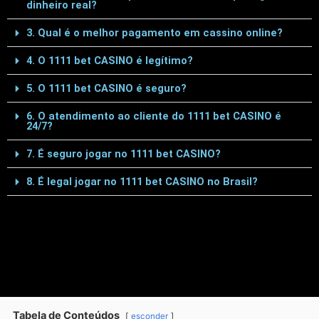
dinheiro real?
3. Qual é o melhor pagamento em cassino online?
4. O 1111 bet CASINO é legítimo?
5. O 1111 bet CASINO é seguro?
6. O atendimento ao cliente do 1111 bet CASINO é
24/7?
7. É seguro jogar no 1111 bet CASINO?
8. É legal jogar no 1111 bet CASINO no Brasil?
Tabela de Conteúdos
esconder