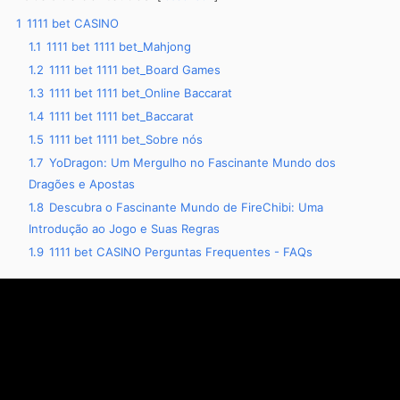
1
1111 bet CASINO
1.1
1111 bet 1111 bet_Mahjong
1.2
1111 bet 1111 bet_Board Games
1.3
1111 bet 1111 bet_Online Baccarat
1.4
1111 bet 1111 bet_Baccarat
1.5
1111 bet 1111 bet_Sobre nós
1.7
YoDragon: Um Mergulho no Fascinante Mundo dos
Dragões e Apostas
1.8
Descubra o Fascinante Mundo de FireChibi: Uma
Introdução ao Jogo e Suas Regras
1.9
1111 bet CASINO Perguntas Frequentes - FAQs