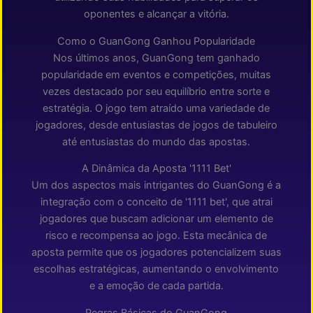
oponentes e alcançar a vitória.
Como o GuanGong Ganhou Popularidade
Nos últimos anos, GuanGong tem ganhado
popularidade em eventos e competições, muitas
vezes destacado por seu equilíbrio entre sorte e
estratégia. O jogo tem atraído uma variedade de
jogadores, desde entusiastas de jogos de tabuleiro
até entusiastas do mundo das apostas.
A Dinâmica da Aposta '1111 Bet'
Um dos aspectos mais intrigantes do GuanGong é a
integração com o conceito de '1111 bet', que atrai
jogadores que buscam adicionar um elemento de
risco e recompensa ao jogo. Esta mecânica de
aposta permite que os jogadores potencializem suas
escolhas estratégicas, aumentando o envolvimento
e a emoção de cada partida.