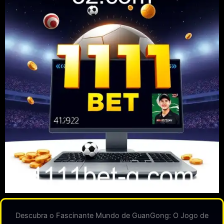
Descubra o Fascinante Mundo de GuanGong: O Jogo de