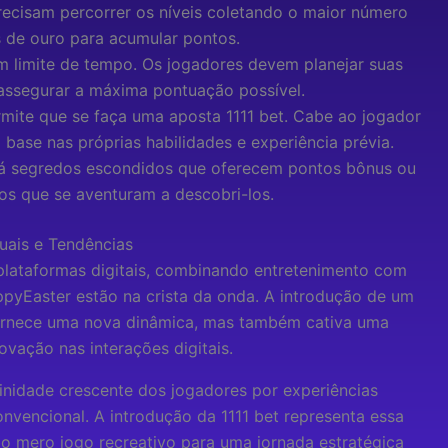
ecisam percorrer os níveis coletando o maior número
s de ouro para acumular pontos.
 limite de tempo. Os jogadores devem planejar suas
assegurar a máxima pontuação possível.
mite que se faça uma aposta 1111 bet. Cabe ao jogador
base nas próprias habilidades e experiência prévia.
á segredos escondidos que oferecem pontos bônus ou
 os que se aventuram a descobri-los.
uais e Tendências
lataformas digitais, combinando entretenimento com
yEaster estão na crista da onda. A introdução de um
ornece uma nova dinâmica, mas também cativa uma
ovação nas interações digitais.
inidade crescente dos jogadores por experiências
nvencional. A introdução da 1111 bet representa essa
do mero jogo recreativo para uma jornada estratégica