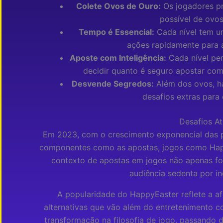
Colete Ovos de Ouro:
Os jogadores pr
possível de ovo
Tempo é Essencial:
Cada nível tem um
ações rapidamente para 
Aposte com Inteligência:
Cada nível per
decidir quanto é seguro apostar com 
Desvende Segredos:
Além dos ovos, h
desafios extras para
Desafios At
Em 2023, com o crescimento exponencial das p
componentes como as apostas, jogos como Happ
contexto de apostas em jogos não apenas f
audiência sedenta por in
A popularidade do HappyEaster reflete a af
alternativas que vão além do entretenimento co
transformação na filosofia de jogo, passando 