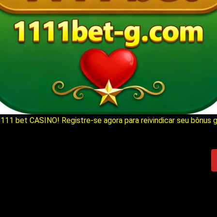
111 bet CASINO! Registre-se agora para reivindicar seu bônus g