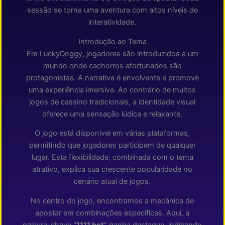
sessão se torna uma aventura com altos níveis de
interatividade.
Introdução ao Tema
Em LuckyDoggy, jogadores são introduzidos a um
mundo onde cachorros afortunados são
protagonistas. A narrativa é envolvente e promove
uma experiência imersiva. Ao contrário de muitos
jogos de cassino tradicionais, a identidade visual
oferece uma sensação lúdica e relaxante.
O jogo está disponível em várias plataformas,
permitindo que jogadores participem de qualquer
lugar. Esta flexibilidade, combinada com o tema
atrativo, explica sua crescente popularidade no
cenário atual de jogos.
No centro do jogo, encontramos a mecânica de
apostar em combinações específicas. Aqui, a