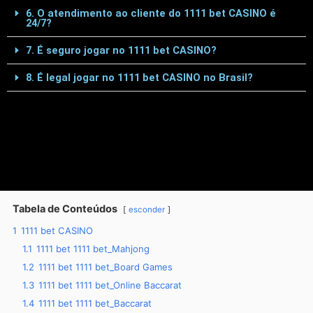
6. O atendimento ao cliente do 1111 bet CASINO é
24/7?
7. É seguro jogar no 1111 bet CASINO?
8. É legal jogar no 1111 bet CASINO no Brasil?
Tabela de Conteúdos
esconder
1
1111 bet CASINO
1.1
1111 bet 1111 bet_Mahjong
1.2
1111 bet 1111 bet_Board Games
1.3
1111 bet 1111 bet_Online Baccarat
1.4
1111 bet 1111 bet_Baccarat