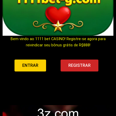
Bem-vindo ao 1111 bet CASINO! Registre-se agora para
reivindicar seu bônus grátis de R$888!
ENTRAR
REGISTRAR