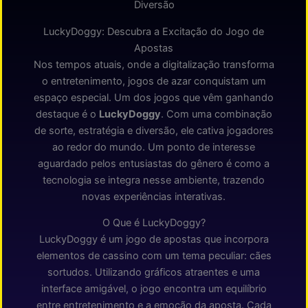
Diversão
LuckyDoggy: Descubra a Excitação do Jogo de
Apostas
Nos tempos atuais, onde a digitalização transforma
o entretenimento, jogos de azar conquistam um
espaço especial. Um dos jogos que vêm ganhando
destaque é o
LuckyDoggy
. Com uma combinação
de sorte, estratégia e diversão, ele cativa jogadores
ao redor do mundo. Um ponto de interesse
aguardado pelos entusiastas do gênero é como a
tecnologia se integra nesse ambiente, trazendo
novas experiências interativas.
O Que é LuckyDoggy?
LuckyDoggy é um jogo de apostas que incorpora
elementos de cassino com um tema peculiar: cães
sortudos. Utilizando gráficos atraentes e uma
interface amigável, o jogo encontra um equilíbrio
entre entretenimento e a emoção da aposta. Cada